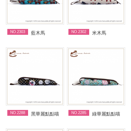
NO.2303
NO.2302
藍木馬
米木馬
NO.2288
NO.2285
黑華麗點點喵
綠華麗點點喵