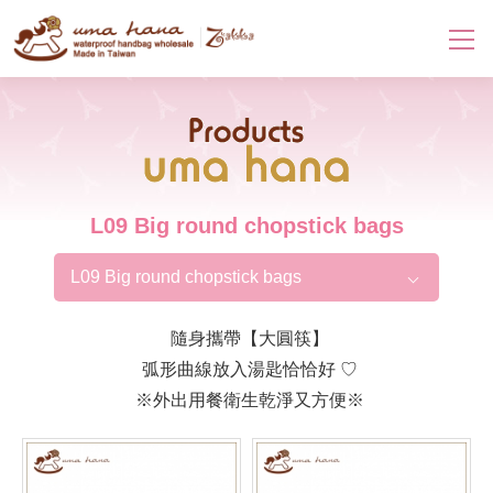
Products
L09 Big round chopstick bags
L09 Big round chopstick bags
隨身攜帶【大圓筷】
弧形曲線放入湯匙恰恰好 ♡
※外出用餐衛生乾淨又方便※