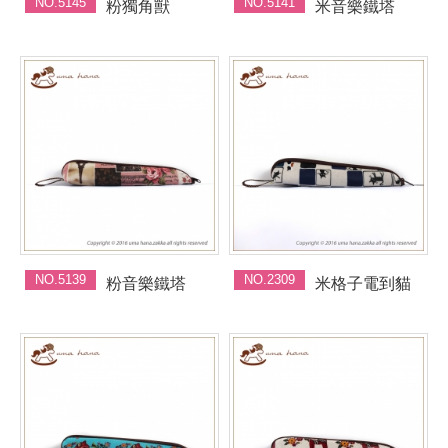
NO.5145
NO.5141
粉獨角獸
米音樂鐵塔
NO.5139
NO.2309
粉音樂鐵塔
米格子電到貓