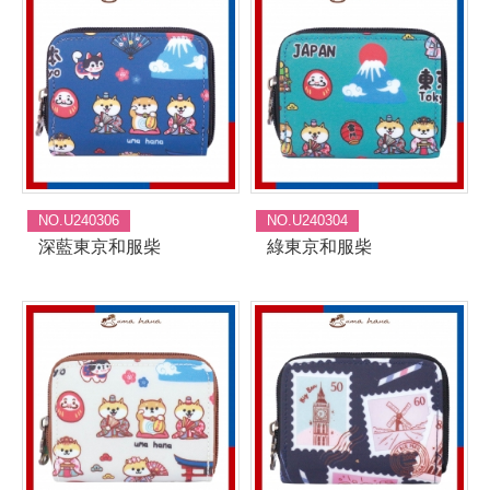
NO.U240306
NO.U240304
深藍東京和服柴
綠東京和服柴