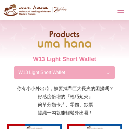
Products
W13 Light Short Wallet
W13 Light Short Wallet
你有小小外出時，缺要攜帶巨大長夾的困擾嗎？
好感度倍增的『輕巧短夾』
簡單分類卡片、零錢、鈔票
提繩一勾就能輕鬆外出囉！