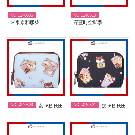
NO.U240305
NO.U240510
米東京和服柴
深藍時空郵票
NO.U240503
NO.U240501
藍吃貨秋田
黑吃貨秋田