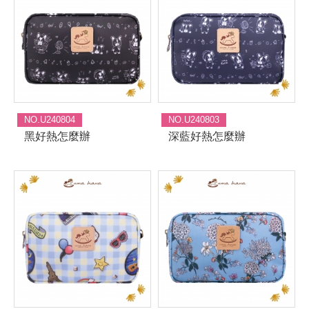
NO.U240804
NO.U240803
黑好熱怎麼辦
深藍好熱怎麼辦