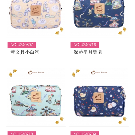
NO.U240807
NO.U240716
黃文具小白狗
深藍星月樂園
NO.U240718
NO.U240709