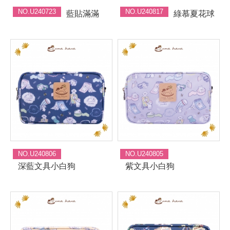
NO.U240723
NO.U240817
藍貼滿滿
綠慕夏花球
NO.U240806
NO.U240805
深藍文具小白狗
紫文具小白狗