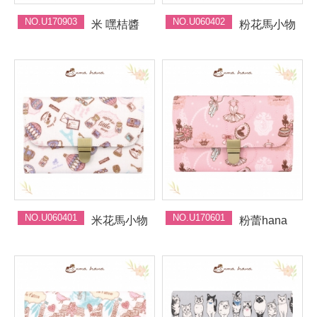
NO.U170903
NO.U060402
米 嘿桔醬
粉花馬小物
NO.U060401
NO.U170601
米花馬小物
粉蕾hana