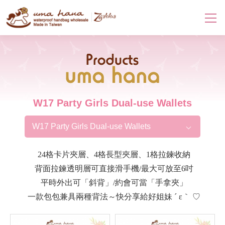
Products
W17 Party Girls Dual-use Wallets
W17 Party Girls Dual-use Wallets
24格卡片夾層、4格長型夾層、1格拉鍊收納
背面拉鍊透明層可直接滑手機/最大可放至6吋
平時外出可「斜背」/約會可當「手拿夾」
一款包包兼具兩種背法～快分享給好姐妹 ´ ε｀ ♡