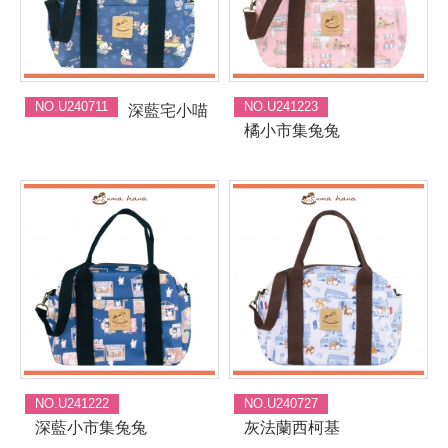
NO.U240711
NO.U241223
深藍宅小喵
橘小市集兔兔
NO.U241222
NO.U240727
深藍小市集兔兔
灰法蘭西柯基