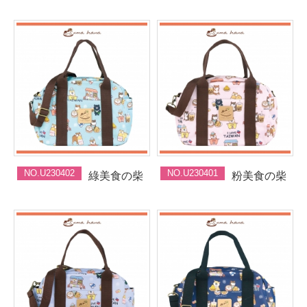
NO.U230402
NO.U230401
綠美食の柴
粉美食の柴