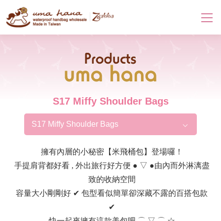
Products
S17 Miffy Shoulder Bags
S17 Miffy Shoulder Bags
擁有內層的小秘密【米飛桶包】登場囉！
手提肩背都好看 , 外出旅行好方便 ● ▽ ●由內而外淋漓盡
致的收納空間
容量大小剛剛好 ✔ 包型看似簡單卻深藏不露的百搭包款
✔
快一起來擁有這款美包吧 ⌒ ▽ ⌒ ☆