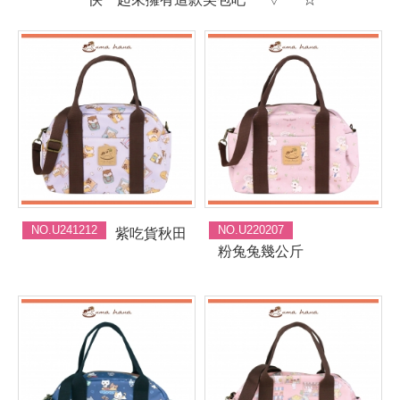
NO.U241212
NO.U220207
紫吃貨秋田
粉兔兔幾公斤