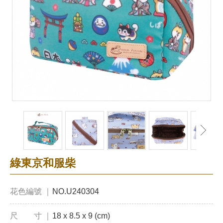
綠東京和服柴
花色編號 ｜
NO.U240304
尺 寸 ｜
18 x 8.5 x 9 (cm)