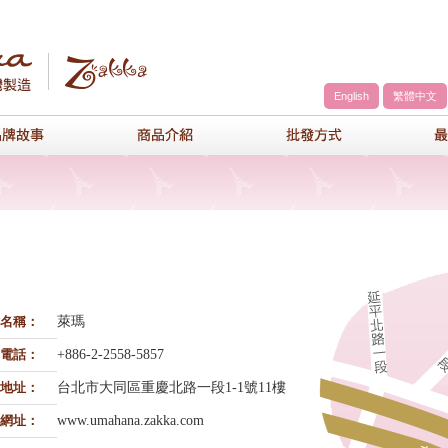
English
繁體中文
a
品牌故事
商品介紹
包包批發方
名稱：
萊瑪
電話：
+886-2-2558-5857
地址：
台北市大同區重慶北路一段1-1號11樓
網址：
www.umahana.zakka.com