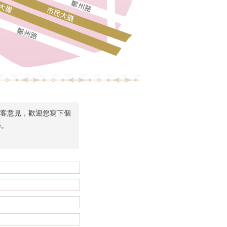
顧客意見，歡迎您寫下個
務。