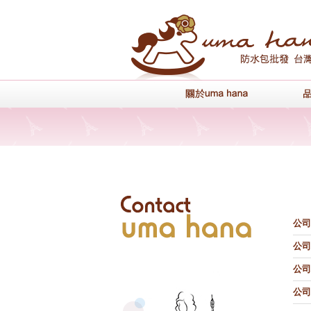
關於uma han
聯
公司
絡
公司
我
公司
們
公司