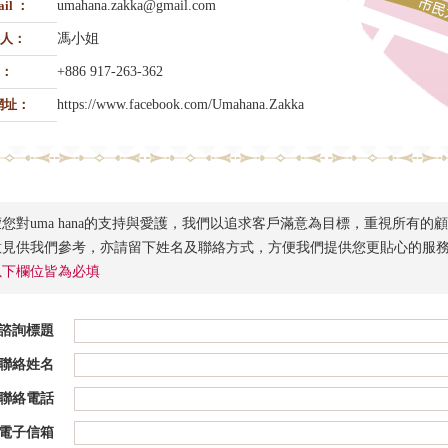
ail ：
umahana.zakka@gmail.com
人：
馮小姐
：
+886 917-263-362
網址：
https://www.facebook.com/Umahana.Zakka
您對uma hana的支持與愛護，我們以追求客戶滿意為目標，重視所有的
意見供我們參考，亦請留下姓名及聯絡方式，方便我們提供您更貼心的服
以下欄位皆為必填
諮詢標題
聯絡姓名
聯絡電話
電子信箱