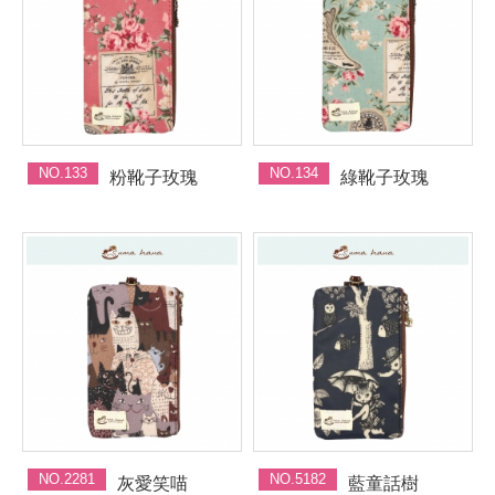
NO.133
NO.134
粉靴子玫瑰
綠靴子玫瑰
NO.2281
NO.5182
灰愛笑喵
藍童話樹