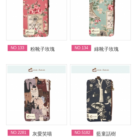
NO.133
NO.134
粉靴子玫瑰
綠靴子玫瑰
NO.2281
NO.5182
灰愛笑喵
藍童話樹