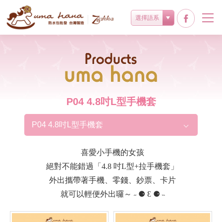
選擇語系
Products
P04 4.8吋L型手機套
P04 4.8吋L型手機套
喜愛小手機的女孩
絕對不能錯過「4.8 吋L型+拉手機套」
外出攜帶著手機、零錢、鈔票、卡片
就可以輕便外出囉～ ˶ ⚈ Ɛ ⚈ ˵