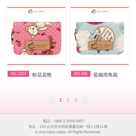
NO.2223
NO.556
粉花花熊
藍鐵塔鳥籠
1
2
3
電話：+886-2-2558-5857
地址：103 台北市大同區重慶北路一段1-1號11樓
© uma hana.zakka. All Rights Reserved.