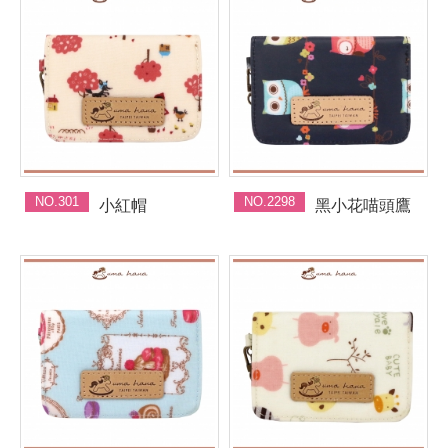
NO.301
NO.2298
小紅帽
黑小花喵頭鷹