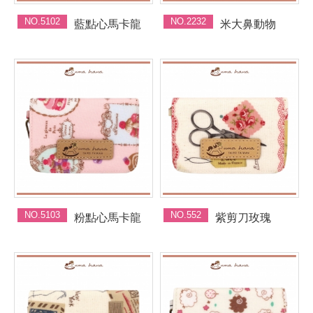
NO.5102
NO.2232
藍點心馬卡龍
米大鼻動物
NO.5103
NO.552
粉點心馬卡龍
紫剪刀玫瑰