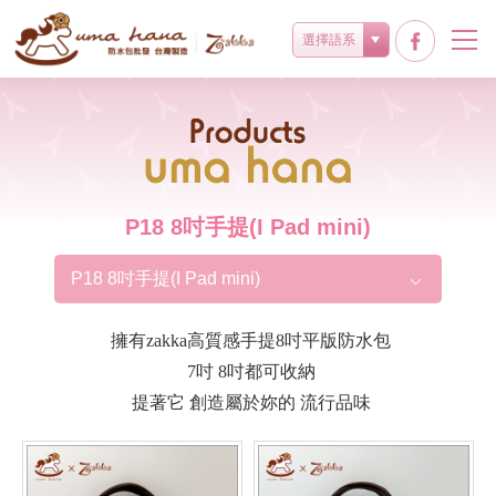
選擇語系
Products
P18 8吋手提(I Pad mini)
P18 8吋手提(I Pad mini)
擁有zakka高質感手提8吋平版防水包
7吋 8吋都可收納
提著它 創造屬於妳的 流行品味