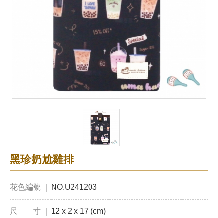
黑珍奶尬雞排
花色編號 ｜
NO.U241203
尺 寸 ｜
12 x 2 x 17 (cm)