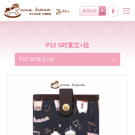
選擇語系
P12 5吋直立+拉
P12 5吋直立+拉