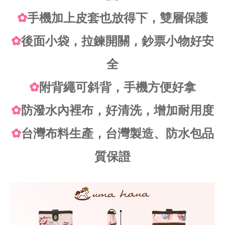
✿
手機加上皮套也放得下，雙層保護
✿
後面小袋，拉鍊開關，鈔票小物好安
全
✿
附背繩可斜背，手機方便好拿
✿
防潑水內裡布，好清洗，增加耐用度
✿
台灣布料生產，台灣製造、防水包品
質保證