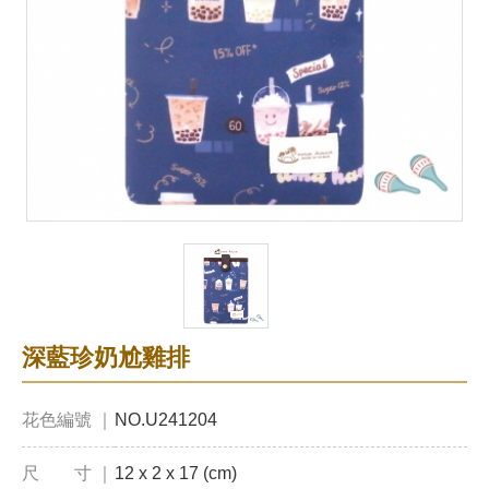
深藍珍奶尬雞排
花色編號 ｜
NO.U241204
尺 寸 ｜
12 x 2 x 17 (cm)