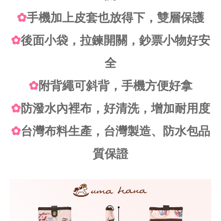
✿
手機加上皮套也放得下，雙層保護
✿
後面小袋，拉鍊開關，鈔票小物好安
全
✿
附背繩可斜背，手機方便好拿
✿
防潑水內裡布，好清洗，增加耐用度
✿
台灣布料生產，台灣製造、防水包品
質保證