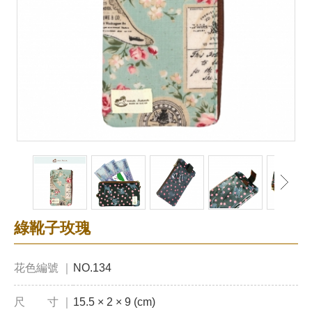
綠靴子玫瑰
花色編號 ｜
NO.134
尺 寸 ｜
15.5 × 2 × 9 (cm)