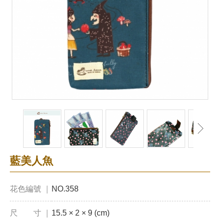
藍美人魚
花色編號 ｜
NO.358
尺 寸 ｜
15.5 × 2 × 9 (cm)