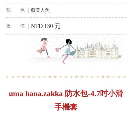
花 色 ｜
藍美人魚
NTD 180 元
售 價 ｜
uma hana.zakka 防水包-4.7吋小滑
手機套