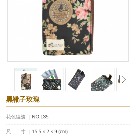
黑靴子玫瑰
花色編號 ｜
NO.135
尺 寸 ｜
15.5 × 2 × 9 (cm)