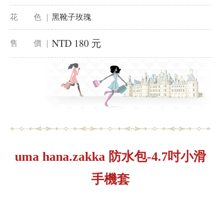
花 色 ｜
黑靴子玫瑰
NTD 180 元
售 價 ｜
uma hana.zakka 防水包-4.7吋小滑
手機套