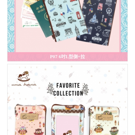
P07 6吋L型側+拉